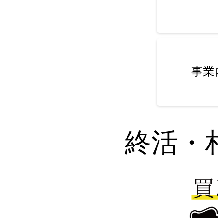
事業
終活・