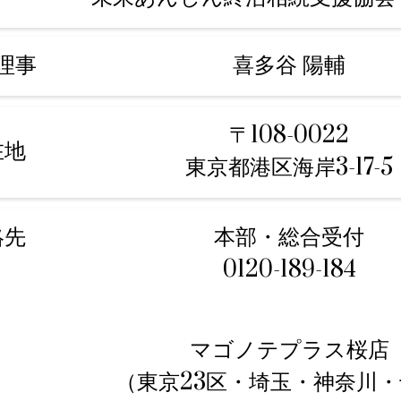
理事
喜多谷 陽輔
〒108-0022
在地
東京都港区海岸3-17-5
絡先
本部・総合受付
0120-189-184
マゴノテプラス桜店
（東京23区・埼玉・神奈川