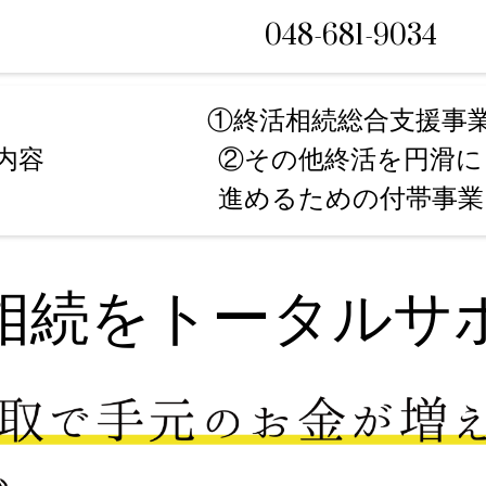
048-681-9034
①終活相続総合支援事
内容
②その他終活を円滑に
進めるための付帯事業
相続をトータルサ