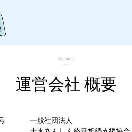
Company
運営会社 概要
号
一般社団法人
未来あんしん終活相続支援協会